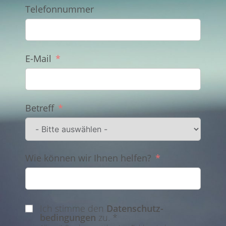
Telefonnummer
E-Mail
Betreff
Wie können wir Ihnen helfen?
Ich stimme den
Datenschutz­
bedingungen
zu. *