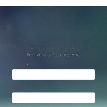
Sie haben Fragen?
Kontaktieren Sie uns gerne.
Name
Firma