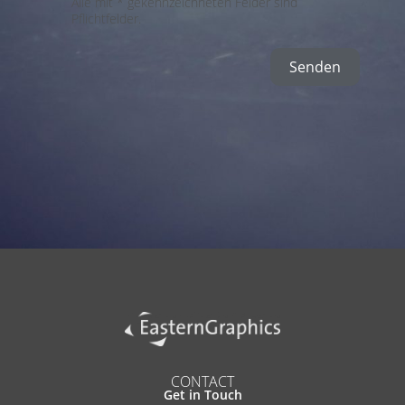
Alle mit * gekennzeichneten Felder sind
Pflichtfelder.
Senden
Alternative:
CONTACT
Get in Touch