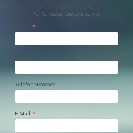
Sie haben Fragen?
Kontaktieren Sie uns gerne.
Name
Firma
Telefonnummer
E-Mail