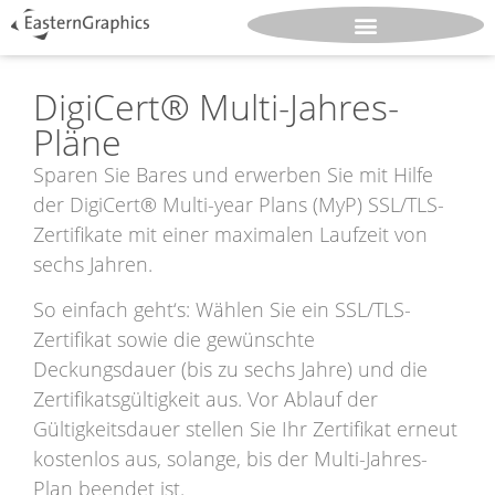
DigiCert® Multi-Jahres-
Pläne
Sparen Sie Bares und erwerben Sie mit Hilfe
der DigiCert® Multi-year Plans (MyP) SSL/TLS-
Zertifikate mit einer maximalen Laufzeit von
sechs Jahren.
So einfach geht‘s: Wählen Sie ein SSL/TLS-
Zertifikat sowie die gewünschte
Deckungsdauer (bis zu sechs Jahre) und die
Zertifikatsgültigkeit aus. Vor Ablauf der
Gültigkeitsdauer stellen Sie Ihr Zertifikat erneut
kostenlos aus, solange, bis der Multi-Jahres-
Plan beendet ist.